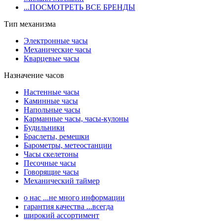
...ПОСМОТРЕТЬ ВСЕ БРЕНДЫ
Тип механизма
Электронные часы
Механические часы
Кварцевые часы
Назначение часов
Настенные часы
Каминные часы
Напольные часы
Карманные часы, часы-кулоны
Будильники
Браслеты, ремешки
Барометры, метеостанции
Часы скелетоны
Песочные часы
Говорящие часы
Механический таймер
о нас ...не много информации
гарантия качества ...всегда
широкий ассортимент