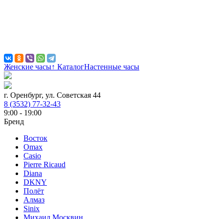
Женские часы
↑ Каталог
Настенные часы
г. Оренбург, ул. Советская 44
8 (3532) 77-32-43
9:00 - 19:00
Бренд
Восток
Omax
Casio
Pierre Ricaud
Diana
DKNY
Полёт
Алмаз
Sinix
Михаил Москвин