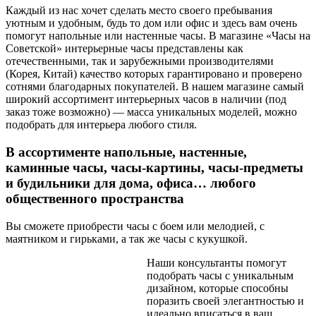
Каждый из нас хочет сделать место своего пребывания
уютным и удобным, будь то дом или офис и здесь вам очень
помогут напольные или настенные часы. В магазине «Часы на
Советской» интерьерные часы представлены как
отечественными, так и зарубежными производителями
(Корея, Китай) качество которых гарантировано и проверено
сотнями благодарных покупателей. В нашем магазине самый
широкий ассортимент интерьерных часов в наличии (под
заказ тоже возможно) — масса уникальных моделей, можно
подобрать для интерьера любого стиля.
В ассортименте напольные, настенные,
каминные часы, часы-картины, часы-предметы
и будильники для дома, офиса… любого
общественного пространства
Вы сможете приобрести часы с боем или мелодией, с
маятником и гирьками, а так же часы с кукушкой.
Наши консультанты помогут
подобрать часы с уникальным
дизайном, которые способны
поразить своей элегантностью и
идеально вписаться в ваш