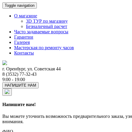
Toggle navigation
О магазине
3D ТУР по магазину
Безналичный расчет
Часто задаваемые вопросы
Гарантии
Галерея
Мастерская по ремонту часов
Контакты
г. Оренбург, ул. Советская 44
8 (3532) 77-32-43
9:00 - 19:00
НАПИШИТЕ НАМ
Напишите нам!
Вы можете уточнить возможность предварительного заказа, уз
внимания.
ФИО