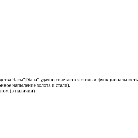
дства.Часы"Diana" удачно сочетаются стиль и функциональност
нное напыление золота и стали).
нтом (в наличии)