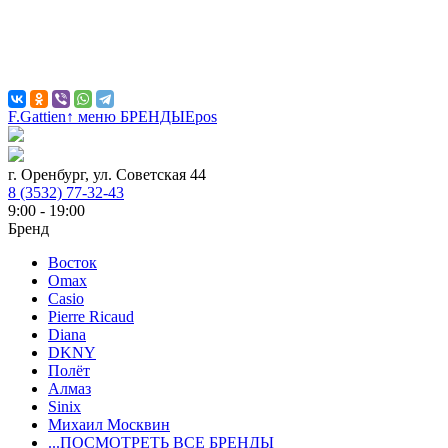
F.Gattien
↑ меню БРЕНДЫ
Epos
г. Оренбург, ул. Советская 44
8 (3532) 77-32-43
9:00 - 19:00
Бренд
Восток
Omax
Casio
Pierre Ricaud
Diana
DKNY
Полёт
Алмаз
Sinix
Михаил Москвин
...ПОСМОТРЕТЬ ВСЕ БРЕНДЫ