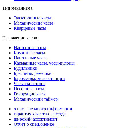
Тип механизма
Электронные часы
Механические часы
Кварцевые часы
Назначение часов
Настенные часы
Каминные часы
Напольные часы
Карманные часы, часы-кулоны
Будильники
Браслеты, ремешки
Барометры, метеостанции
Часы скелетоны
Песочные часы
Говорящие часы
Механический таймер
о нас ...не много информации
гарантия качества ...всегда
широкий ассортимент
Отчет о спец.оценке