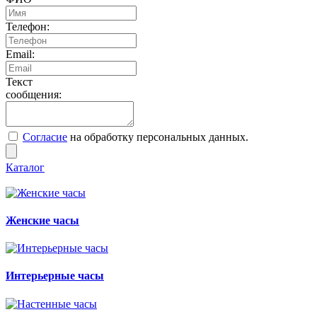
Телефон:
Email:
Текст
сообщения:
Согласие
на обработку персональных данных.
Каталог
Женские часы
Интерьерные часы