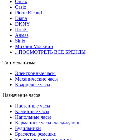
Omax
Casio
Pierre Ricaud
Diana
DKNY
Полёт
Алмаз
Sinix
Михаил Москвин
...ПОСМОТРЕТЬ ВСЕ БРЕНДЫ
Тип механизма
Электронные часы
Механические часы
Кварцевые часы
Назначение часов
Настенные часы
Каминные часы
Напольные часы
Карманные часы, часы-кулоны
Будильники
Браслеты, ремешки
Барометры, метеостанции