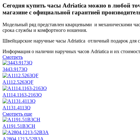
Сегодня купить часы Adriatica можно в любой то
магазине с официальной гарантией производител
Модельный ряд представлен кварцевыми и механическими часам
срока службы и комфортного ношения.
Швейцарские наручные часы Adriatica отличный подарок для са
Информация о наличии наручных часов Adriatica и их стоимос
Смотреть
3443.9173Q
А1112.5263QF
А1114.1163-2163Q
А1131.4113Q
Смотреть еще
А1191.51B3CH
А2804.1213-52B3A