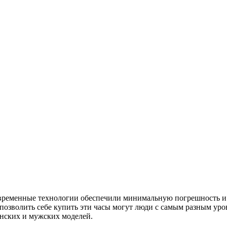
временные технологии обеспечили минимальную погрешность и б
позволить себе купить эти часы могут люди с самым разным уро
енских и мужских моделей.