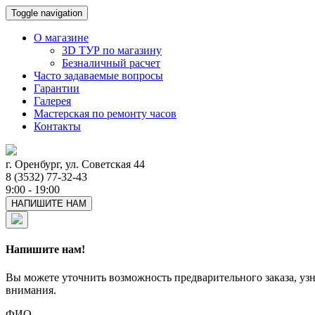
Toggle navigation
О магазине
3D ТУР по магазину
Безналичный расчет
Часто задаваемые вопросы
Гарантии
Галерея
Мастерская по ремонту часов
Контакты
г. Оренбург, ул. Советская 44
8 (3532) 77-32-43
9:00 - 19:00
НАПИШИТЕ НАМ
Напишите нам!
Вы можете уточнить возможность предварительного заказа, уз
внимания.
ФИО