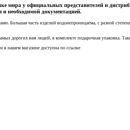
чке мира у официальных представителей и дистриб
я и необходимой документацией.
и. Большая часть изделий водонепроницаема, с разной степень
мых дорогих вам людей, в комплекте подарочная упаковка. Такой
ти в нашем магазине доступна по ссылке